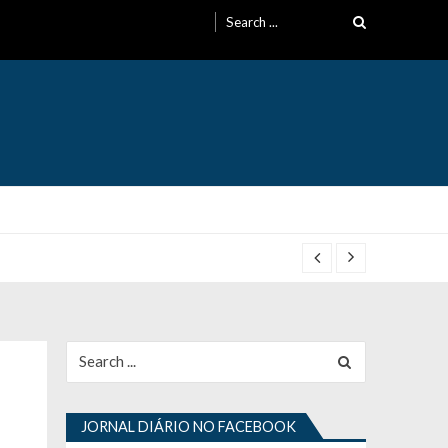
Search
for:
Search
for:
JORNAL DIÁRIO NO FACEBOOK