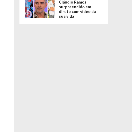
Cláudio Ramos
surpreendido em
direto com vídeo da
sua vida