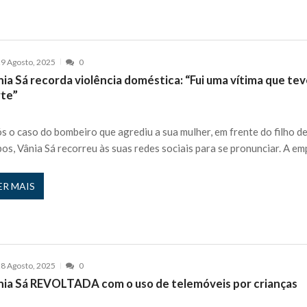
9 Agosto, 2025
0
ia Sá recorda violência doméstica: “Fui uma vítima que te
rte”
s o caso do bombeiro que agrediu a sua mulher, em frente do filho d
os, Vânia Sá recorreu às suas redes sociais para se pronunciar. A em
ER MAIS
8 Agosto, 2025
0
nia Sá REVOLTADA com o uso de telemóveis por crianças