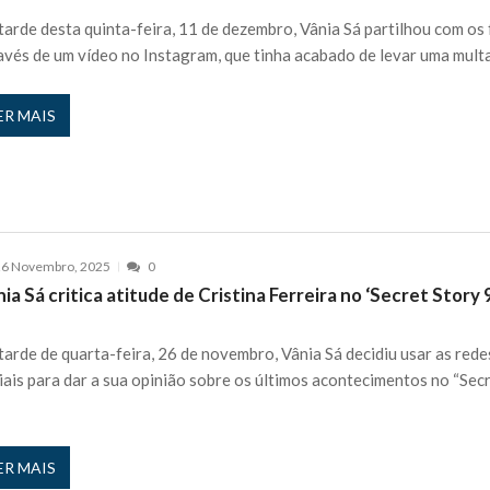
tarde desta quinta-feira, 11 de dezembro, Vânia Sá partilhou com os 
avés de um vídeo no Instagram, que tinha acabado de levar uma mult
ER MAIS
26 Novembro, 2025
0
ia Sá critica atitude de Cristina Ferreira no ‘Secret Story 
tarde de quarta-feira, 26 de novembro, Vânia Sá decidiu usar as rede
iais para dar a sua opinião sobre os últimos acontecimentos no “Sec
ER MAIS