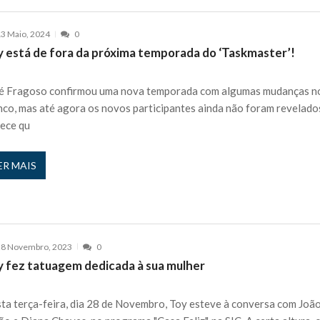
3 Maio, 2024
0
y está de fora da próxima temporada do ‘Taskmaster’!
é Fragoso confirmou uma nova temporada com algumas mudanças n
nco, mas até agora os novos participantes ainda não foram revelado
ece qu
ER MAIS
28 Novembro, 2023
0
y fez tatuagem dedicada à sua mulher
ta terça-feira, dia 28 de Novembro, Toy esteve à conversa com Joã