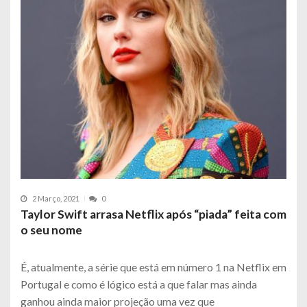
2 Março, 2021
0
Taylor Swift arrasa Netflix após “piada” feita com
o seu nome
É, atualmente, a série que está em número 1 na Netflix em
Portugal e como é lógico está a que falar mas ainda
ganhou ainda maior projeção uma vez que