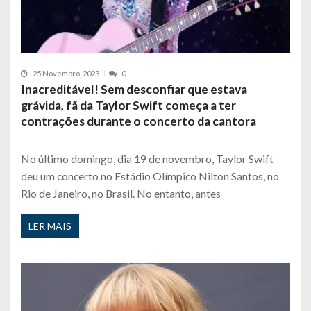
25 Novembro, 2023
0
Inacreditável! Sem desconfiar que estava
grávida, fã da Taylor Swift começa a ter
contrações durante o concerto da cantora
No último domingo, dia 19 de novembro, Taylor Swift
deu um concerto no Estádio Olímpico Nilton Santos, no
Rio de Janeiro, no Brasil. No entanto, antes
LER MAIS