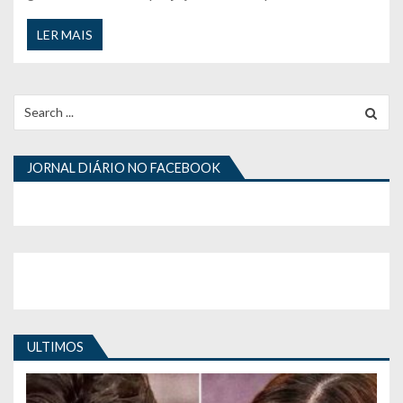
LER MAIS
Search
for:
JORNAL DIÁRIO NO FACEBOOK
ULTIMOS