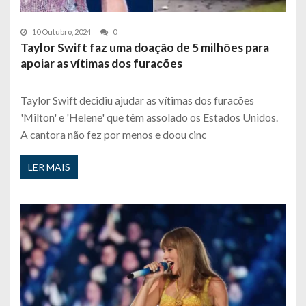
10 Outubro, 2024
0
Taylor Swift faz uma doação de 5 milhões para
apoiar as vítimas dos furacões
Taylor Swift decidiu ajudar as vítimas dos furacões
'Milton' e 'Helene' que têm assolado os Estados Unidos.
A cantora não fez por menos e doou cinc
LER MAIS