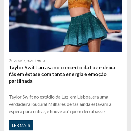
24 Maio, 2024
0
Taylor Swift arrasa no concerto da Luz e deixa
fãs em êxtase com tanta energia e emoção
partilhada
Taylor Swift no estádio da Luz, em Lisboa, era uma
verdadeira loucura! Milhares de fãs ainda estavam à
espera para entrar, e houve até quem derrubasse
LER MAIS