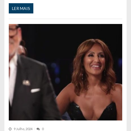
LER MAIS
9 Julho, 2024
0