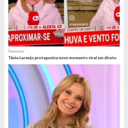
Famosos
Tânia Laranjo protagoniza novo momento viral em direto