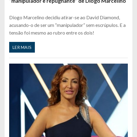
“manipulador e repugnante” de Diogo Marcelino
Diogo Marcelino decidiu atirar-se ao David Diamond,
acusando-o de ser um “manipulador” sem escrúpulos. E a
tensão foi mesmo ao rubro entre os dois!
LER MAIS