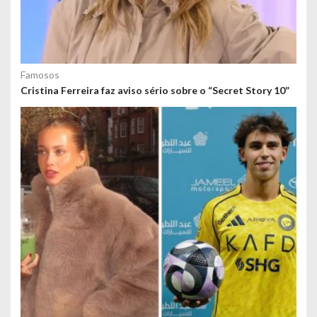
Famosos
Cristina Ferreira faz aviso sério sobre o “Secret Story 10”