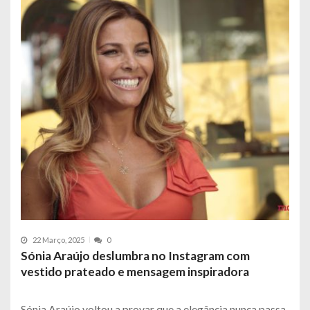
22 Março, 2025
0
Sónia Araújo deslumbra no Instagram com
vestido prateado e mensagem inspiradora
Sónia Araújo voltou a provar que a elegância nunca passa