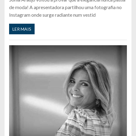
de moda! A apresentadora partilhou uma fotografia no
Instagram onde surge radiante num vestid
LER MAIS