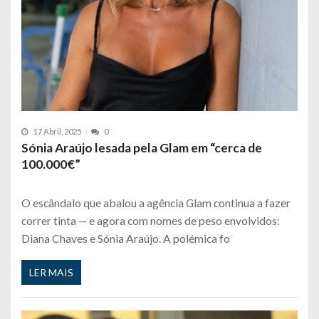
17 Abril, 2025
0
Sónia Araújo lesada pela Glam em “cerca de
100.000€”
O escândalo que abalou a agência Glam continua a fazer
correr tinta — e agora com nomes de peso envolvidos:
Diana Chaves e Sónia Araújo. A polémica fo
LER MAIS