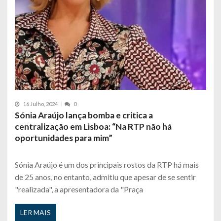
16 Julho, 2024
0
Sónia Araújo lança bomba e critica a
centralização em Lisboa: “Na RTP não há
oportunidades para mim”
Sónia Araújo é um dos principais rostos da RTP há mais
de 25 anos, no entanto, admitiu que apesar de se sentir
"realizada", a apresentadora da "Praça
LER MAIS