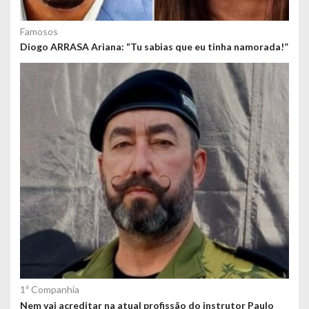
Famosos
Diogo ARRASA Ariana: “Tu sabias que eu tinha namorada!”
1ª Companhia
Nem vai acreditar na atual profissão do instrutor Paulo