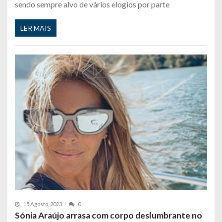
sendo sempre alvo de vários elogios por parte
LER MAIS
15 Agosto, 2023
0
Sónia Araújo arrasa com corpo deslumbrante no