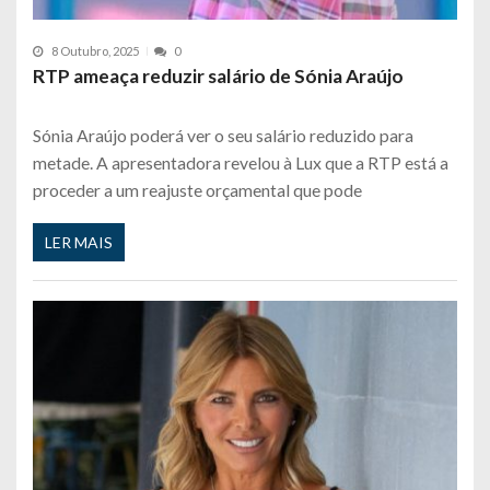
8 Outubro, 2025
0
RTP ameaça reduzir salário de Sónia Araújo
Sónia Araújo poderá ver o seu salário reduzido para
metade. A apresentadora revelou à Lux que a RTP está a
proceder a um reajuste orçamental que pode
LER MAIS