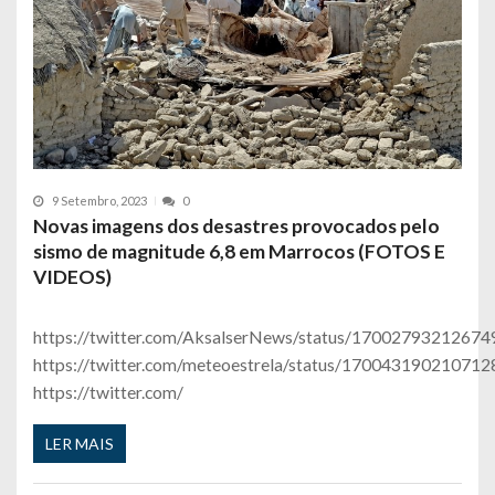
9 Setembro, 2023
0
Novas imagens dos desastres provocados pelo
sismo de magnitude 6,8 em Marrocos (FOTOS E
VIDEOS)
https://twitter.com/AksalserNews/status/1700279321267
https://twitter.com/meteoestrela/status/17004319021071
https://twitter.com/
LER MAIS