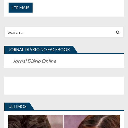
LER MAIS
Search
for:
JORNAL DIÁRIO NO FACEBOOK
Jornal Diário Online
ULTIMOS