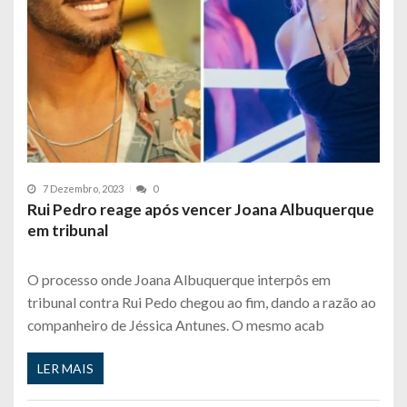
7 Dezembro, 2023
0
Rui Pedro reage após vencer Joana Albuquerque
em tribunal
O processo onde Joana Albuquerque interpôs em
tribunal contra Rui Pedo chegou ao fim, dando a razão ao
companheiro de Jéssica Antunes. O mesmo acab
LER MAIS