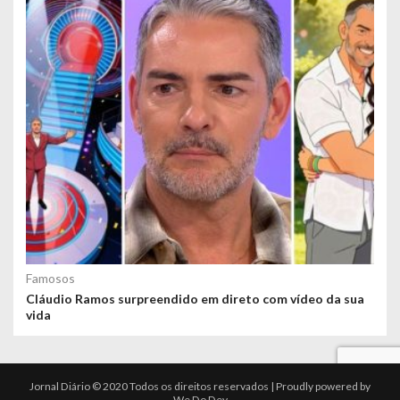
Famosos
Cláudio Ramos surpreendido em direto com vídeo da sua
vida
Jornal Diário © 2020 Todos os direitos reservados | Proudly powered by
We Do Dev