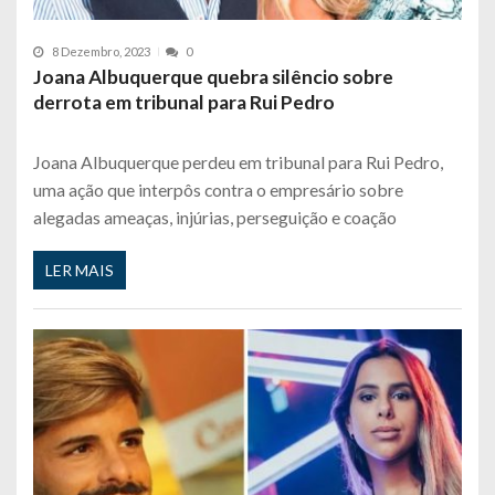
8 Dezembro, 2023
0
Joana Albuquerque quebra silêncio sobre
derrota em tribunal para Rui Pedro
Joana Albuquerque perdeu em tribunal para Rui Pedro,
uma ação que interpôs contra o empresário sobre
alegadas ameaças, injúrias, perseguição e coação
LER MAIS