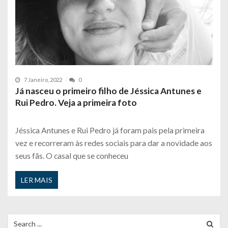
7 Janeiro, 2022
0
Já nasceu o primeiro filho de Jéssica Antunes e
Rui Pedro. Veja a primeira foto
Jéssica Antunes e Rui Pedro já foram pais pela primeira
vez e recorreram às redes sociais para dar a novidade aos
seus fãs. O casal que se conheceu
LER MAIS
Search
for: