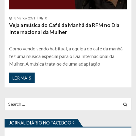
8 Março, 2021
0
Veja a música do Café da Manhã da RFM no Dia
Internacional da Mulher
Como vendo sendo habitual, a equipa do café da manhã
fez uma música especial para o Dia Internacional da
Mulher. A música trata-se de uma adaptação
LER MAIS
Search
for:
JORNAL DIÁRIO NO FACEBOOK