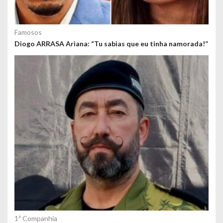
Famosos
Diogo ARRASA Ariana: “Tu sabias que eu tinha namorada!”
1ª Companhia