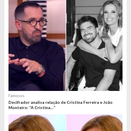
Famosos
Decifrador analisa relação de Cristina Ferreira e João
Monteiro: “A Cristina…”