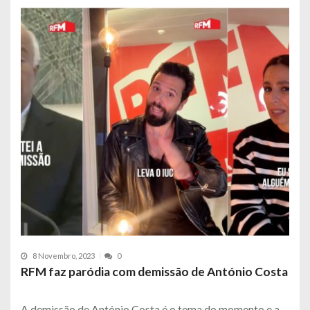
8 Novembro, 2023
0
RFM faz paródia com demissão de António Costa
A demissão de António Costa é o tema do momento e a