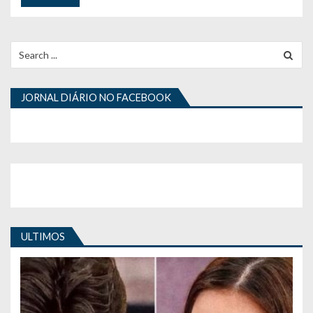
Search
for:
JORNAL DIÁRIO NO FACEBOOK
ULTIMOS