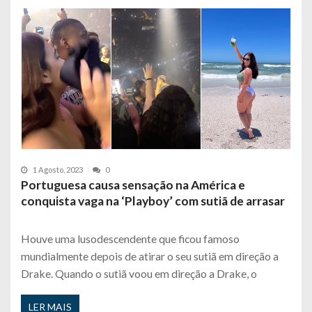
1 Agosto, 2023
0
Portuguesa causa sensação na América e
conquista vaga na ‘Playboy’ com sutiã de arrasar
Houve uma lusodescendente que ficou famoso
mundialmente depois de atirar o seu sutiã em direção a
Drake. Quando o sutiã voou em direção a Drake, o
LER MAIS