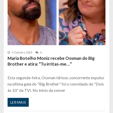
9 Outubro, 2023
0
Maria Botelho Moniz recebe Ossman do Big
Brother e atira: “Tu irritas-me…”
Esta segunda-feira, Ossman Idrisse, concorrente expulso
na última gala do "Big Brother" foi o convidado do "Dois
às 10" da TVI. No inicio da conver
LER MAIS