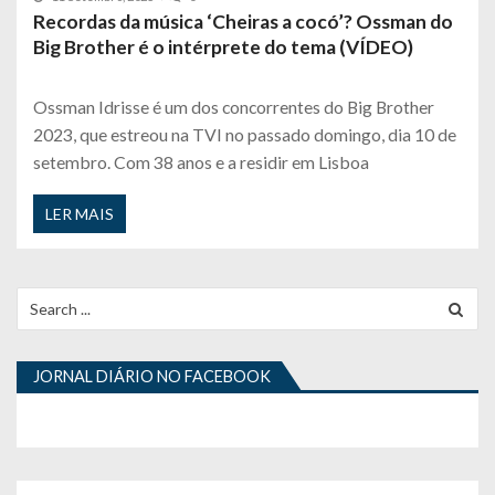
Recordas da música ‘Cheiras a cocó’? Ossman do
Big Brother é o intérprete do tema (VÍDEO)
Ossman Idrisse é um dos concorrentes do Big Brother
2023, que estreou na TVI no passado domingo, dia 10 de
setembro. Com 38 anos e a residir em Lisboa
LER MAIS
Search
for:
JORNAL DIÁRIO NO FACEBOOK