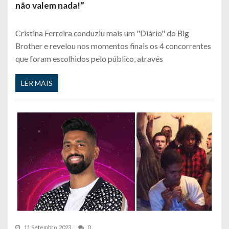
não valem nada!”
Cristina Ferreira conduziu mais um "Diário" do Big
Brother e revelou nos momentos finais os 4 concorrentes
que foram escolhidos pelo público, através
LER MAIS
11 Setembro, 2023
0