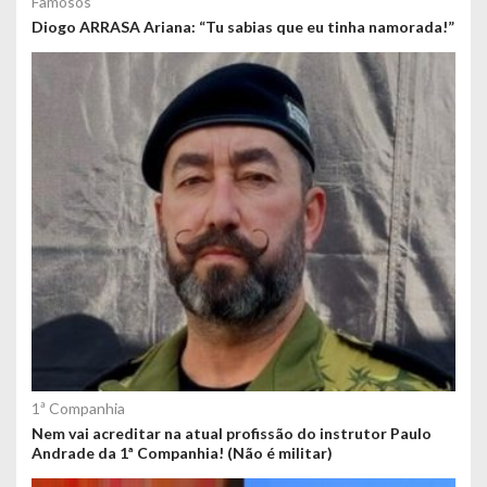
Famosos
Diogo ARRASA Ariana: “Tu sabias que eu tinha namorada!”
1ª Companhia
Nem vai acreditar na atual profissão do instrutor Paulo
Andrade da 1ª Companhia! (Não é militar)