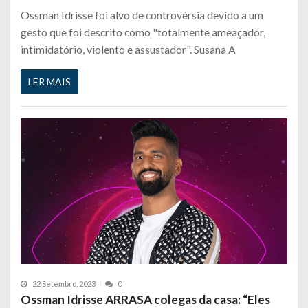
Ossman Idrisse foi alvo de controvérsia devido a um
gesto que foi descrito como "totalmente ameaçador,
intimidatório, violento e assustador". Susana A
LER MAIS
22 Setembro, 2023
0
Ossman Idrisse ARRASA colegas da casa: “Eles