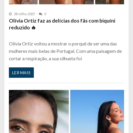
28 Julho, 2025
0
Olívia Ortiz faz as delícias dos fãs com biquíni
reduzido 🔥
Olívia Ortiz voltou a mostrar o porquê de ser uma das
mulheres mais belas de Portugal. Com uma paisagem de
cortar a respiração, a sua silhueta foi
LER MAIS