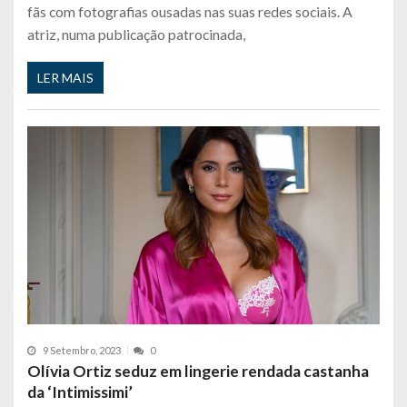
fãs com fotografias ousadas nas suas redes sociais. A
atriz, numa publicação patrocinada,
LER MAIS
9 Setembro, 2023
0
Olívia Ortiz seduz em lingerie rendada castanha
da ‘Intimissimi’