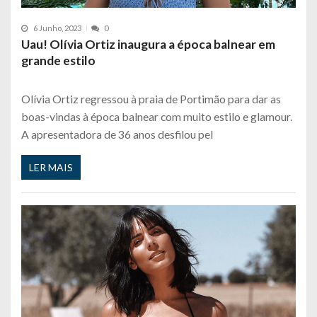
6 Junho, 2023
0
Uau! Olívia Ortiz inaugura a época balnear em
grande estilo
Olívia Ortiz regressou à praia de Portimão para dar as
boas-vindas à época balnear com muito estilo e glamour.
A apresentadora de 36 anos desfilou pel
LER MAIS