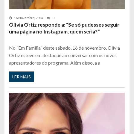
16 Novembro, 2024
0
Olívia Ortiz responde a: “Se só pudesses seguir
uma página no Instagram, quem seria?”
No “Em Família” deste sábado, 16 de novembro, Olívia
Ortiz esteve em destaque ao conversar com os novos
apresentadores do programa. Além disso, a a
LER MAIS