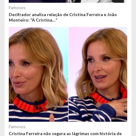
Famosos
Decifrador analisa relação de Cristina Ferreira e João
Monteiro: “A Cristina…”
Famosos
Cristina Ferreira não segura as lágrimas com história de