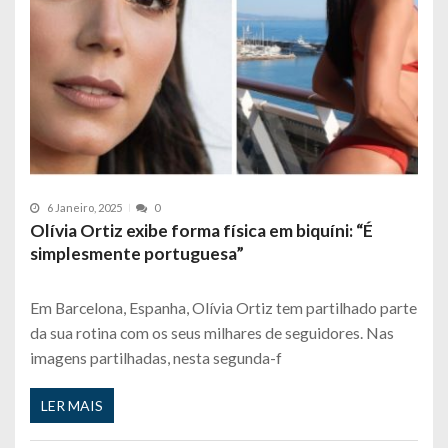
6 Janeiro, 2025
0
Olívia Ortiz exibe forma física em biquíni: “É
simplesmente portuguesa”
Em Barcelona, Espanha, Olívia Ortiz tem partilhado parte
da sua rotina com os seus milhares de seguidores. Nas
imagens partilhadas, nesta segunda-f
LER MAIS