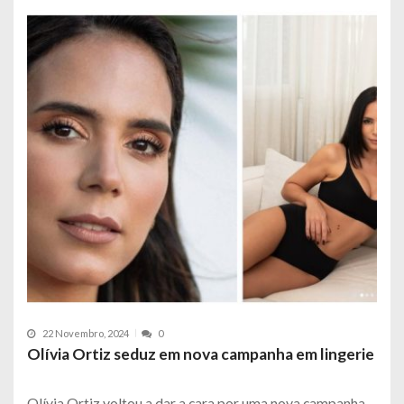
22 Novembro, 2024
0
Olívia Ortiz seduz em nova campanha em lingerie
Olívia Ortiz voltou a dar a cara por uma nova campanha