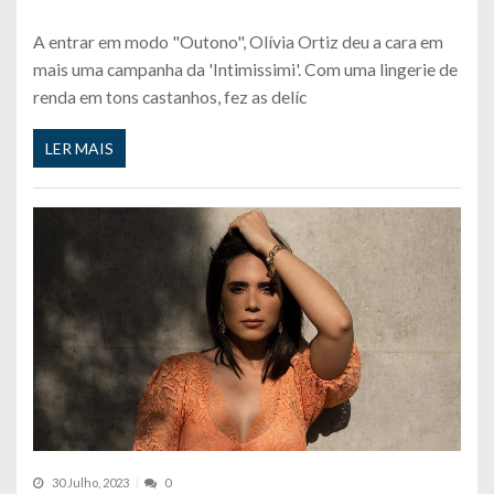
A entrar em modo "Outono", Olívia Ortiz deu a cara em
mais uma campanha da 'Intimissimi'. Com uma lingerie de
renda em tons castanhos, fez as delíc
LER MAIS
30 Julho, 2023
0