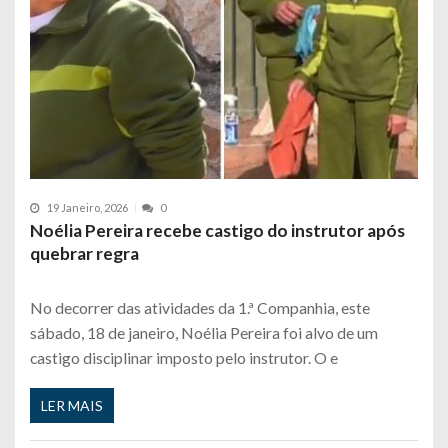
19 Janeiro, 2026
0
Noélia Pereira recebe castigo do instrutor após
quebrar regra
No decorrer das atividades da 1.ª Companhia, este
sábado, 18 de janeiro, Noélia Pereira foi alvo de um
castigo disciplinar imposto pelo instrutor. O e
LER MAIS