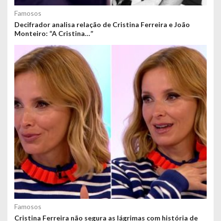
Famosos
Decifrador analisa relação de Cristina Ferreira e João
Monteiro: “A Cristina…”
Famosos
Cristina Ferreira não segura as lágrimas com história de