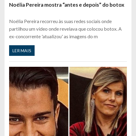
Noélia Pereira mostra “antes e depois” do botox
Noélia Pereira recorreu às suas redes sociais onde
partilhou um vídeo onde revelava que colocou botox. A
ex-concorrente 'atualizou' as imagens do m
LER MAIS