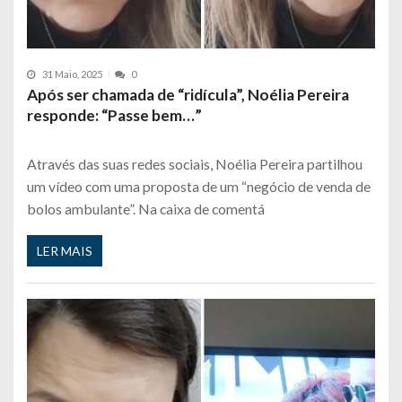
31 Maio, 2025
0
Após ser chamada de “ridícula”, Noélia Pereira
responde: “Passe bem…”
Através das suas redes sociais, Noélia Pereira partilhou
um vídeo com uma proposta de um “negócio de venda de
bolos ambulante”. Na caixa de comentá
LER MAIS