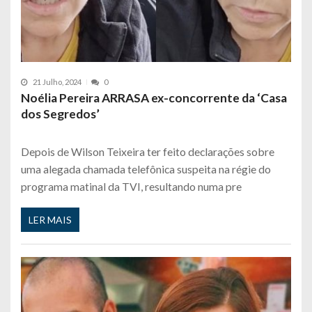
21 Julho, 2024
0
Noélia Pereira ARRASA ex-concorrente da ‘Casa
dos Segredos’
Depois de Wilson Teixeira ter feito declarações sobre
uma alegada chamada telefônica suspeita na régie do
programa matinal da TVI, resultando numa pre
LER MAIS