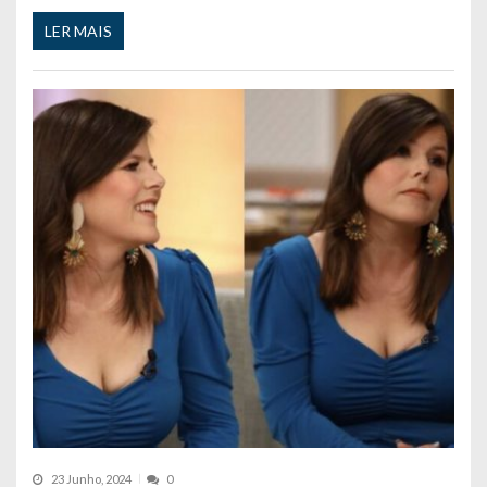
LER MAIS
23 Junho, 2024
0