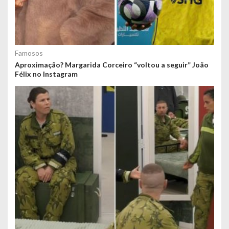
Famosos
Aproximação? Margarida Corceiro “voltou a seguir” João
Félix no Instagram