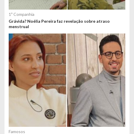
1ª Companhia
Grávida? Noélia Pereira faz revelação sobre atraso
menstrual
Famosos