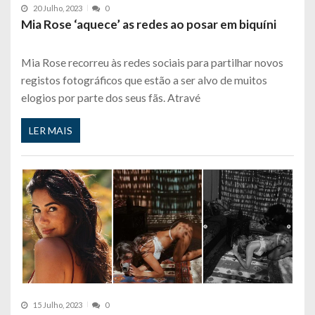
20 Julho, 2023
0
Mia Rose ‘aquece’ as redes ao posar em biquíni
Mia Rose recorreu às redes sociais para partilhar novos
registos fotográficos que estão a ser alvo de muitos
elogios por parte dos seus fãs. Atravé
LER MAIS
15 Julho, 2023
0