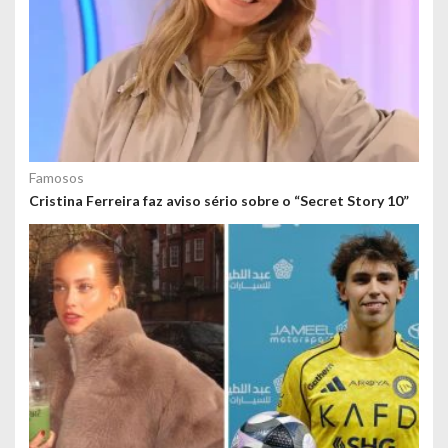
Famosos
Cristina Ferreira faz aviso sério sobre o “Secret Story 10”