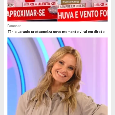
Famosos
Tânia Laranjo protagoniza novo momento viral em direto