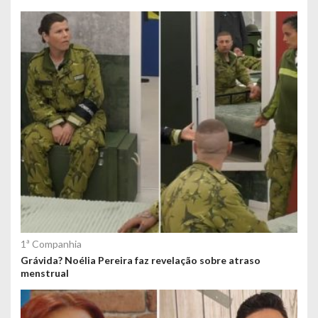
1ª Companhia
Grávida? Noélia Pereira faz revelação sobre atraso
menstrual