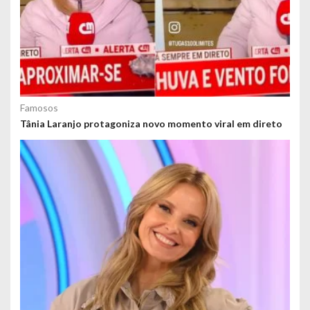
Famosos
Tânia Laranjo protagoniza novo momento viral em direto