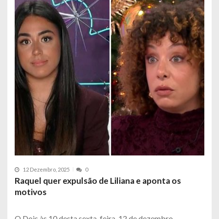
12 Dezembro, 2025
0
Raquel quer expulsão de Liliana e aponta os
motivos
O Dois às 10 desta sexta-feira, 12 de dezembro,