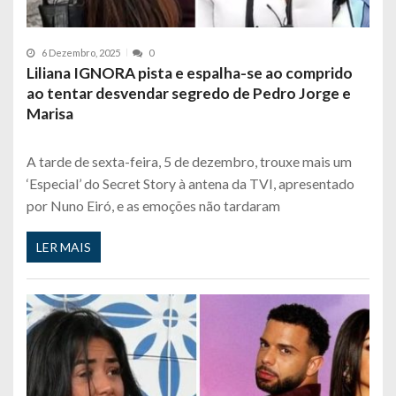
6 Dezembro, 2025
0
Liliana IGNORA pista e espalha-se ao comprido
ao tentar desvendar segredo de Pedro Jorge e
Marisa
A tarde de sexta-feira, 5 de dezembro, trouxe mais um
‘Especial’ do Secret Story à antena da TVI, apresentado
por Nuno Eiró, e as emoções não tardaram
LER MAIS