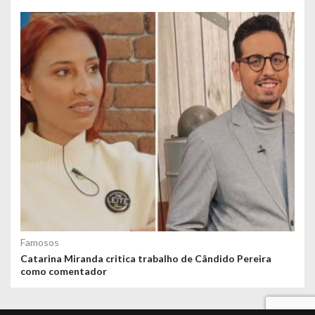
Famosos
Catarina Miranda critica trabalho de Cândido Pereira
como comentador