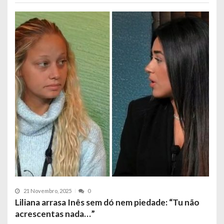
21 Novembro, 2025
0
Liliana arrasa Inês sem dó nem piedade: “Tu não
acrescentas nada…”