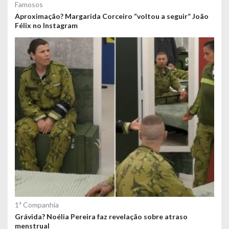
Famosos
Aproximação? Margarida Corceiro “voltou a seguir” João
Félix no Instagram
1ª Companhia
Grávida? Noélia Pereira faz revelação sobre atraso
menstrual