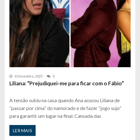
4 Dezembro, 2025
0
Liliana: “Prejudiquei-me para ficar com o Fábio”
A tensão subiu na casa quando Ana acusou Liliana de
“passar por cima” do namorado e de fazer “jogo sujo”
para garantir um lugar na final. Cansada das
LER MAIS