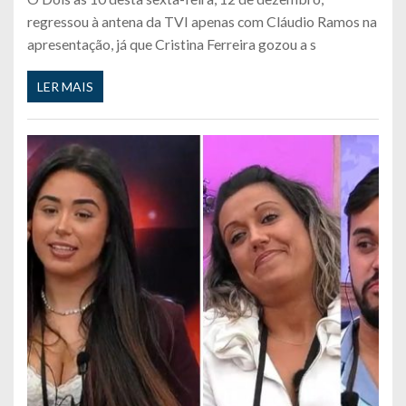
regressou à antena da TVI apenas com Cláudio Ramos na
apresentação, já que Cristina Ferreira gozou a s
LER MAIS