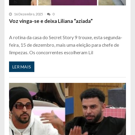
16 Dezembro, 2025
0
Voz vinga-se e deixa Liliana “aziada”
A rotina da casa do Secret Story 9 trouxe, esta segunda-
feira, 15 de dezembro, mais uma eleição para chefe de
limpezas. Os concorrentes escolheram Lil
LER MAIS