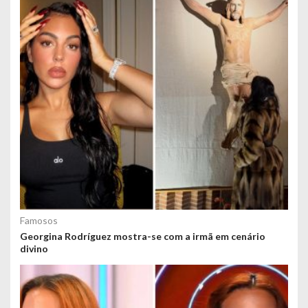
Famosos
Georgina Rodríguez mostra-se com a irmã em cenário
divino