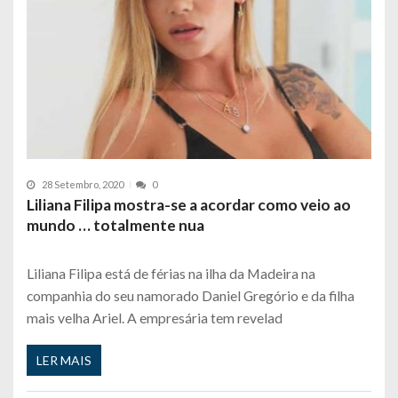
28 Setembro, 2020
0
Liliana Filipa mostra-se a acordar como veio ao
mundo … totalmente nua
Liliana Filipa está de férias na ilha da Madeira na
companhia do seu namorado Daniel Gregório e da filha
mais velha Ariel. A empresária tem revelad
LER MAIS