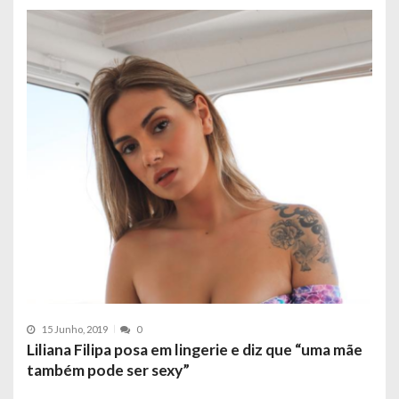
15 Junho, 2019
0
Liliana Filipa posa em lingerie e diz que “uma mãe
também pode ser sexy”