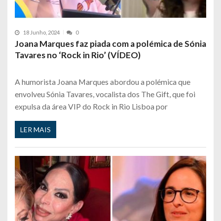
18 Junho, 2024
0
Joana Marques faz piada com a polémica de Sónia
Tavares no ‘Rock in Rio’ (VÍDEO)
A humorista Joana Marques abordou a polémica que
envolveu Sónia Tavares, vocalista dos The Gift, que foi
expulsa da área VIP do Rock in Rio Lisboa por
LER MAIS