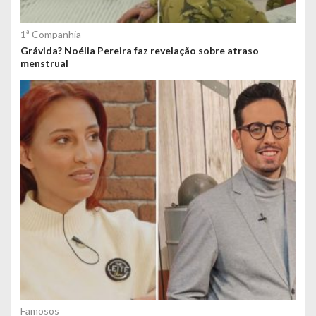
1ª Companhia
Grávida? Noélia Pereira faz revelação sobre atraso
menstrual
Famosos