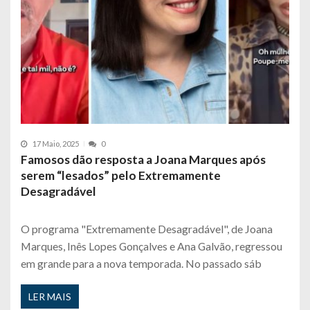
17 Maio, 2025
0
Famosos dão resposta a Joana Marques após
serem “lesados” pelo Extremamente
Desagradável
O programa "Extremamente Desagradável", de Joana
Marques, Inês Lopes Gonçalves e Ana Galvão, regressou
em grande para a nova temporada. No passado sáb
LER MAIS