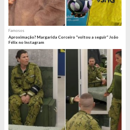
Famosos
Aproximação? Margarida Corceiro “voltou a seguir” João
Félix no Instagram