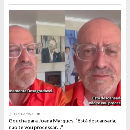
17 Maio, 2025
0
Goucha para Joana Marques: “Está descansada,
não te vou processar…”