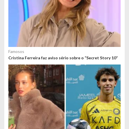
Famosos
Cristina Ferreira faz aviso sério sobre o “Secret Story 10”