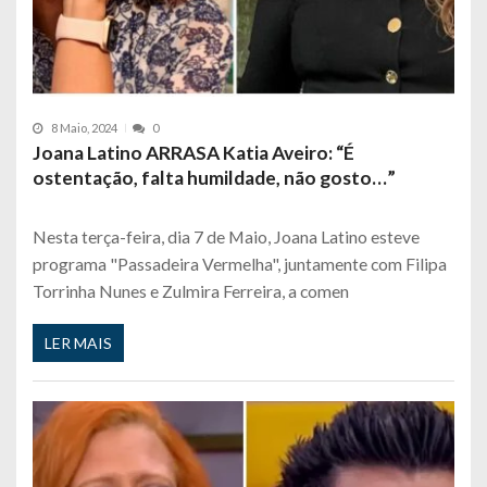
8 Maio, 2024
0
Joana Latino ARRASA Katia Aveiro: “É
ostentação, falta humildade, não gosto…”
Nesta terça-feira, dia 7 de Maio, Joana Latino esteve
programa "Passadeira Vermelha", juntamente com Filipa
Torrinha Nunes e Zulmira Ferreira, a comen
LER MAIS