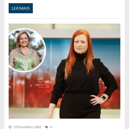
LER MAIS
15 Dezembro, 2023
0