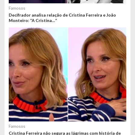
Famosos
Decifrador analisa relação de Cristina Ferreira e João
Monteiro: “A Cristina…”
Famosos
Cristina Ferreira não segura as lágrimas com história de