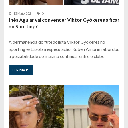
13 Maio, 2024
0
Inês Aguiar vai convencer Viktor Gyökeres a ficar
no Sporting?
A permanência do futebolista Viktor Gyökeres no
Sporting está sob a especulação, Rúben Amorim abordou
a possibilidade do mesmo continuar entre o clube
LER MAIS