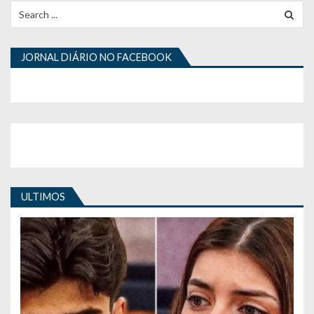
Search
for:
JORNAL DIÁRIO NO FACEBOOK
ULTIMOS