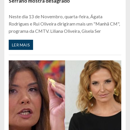
Serrano mostra desagrado
Neste dia 13 de Novembro, quarta-feira, Ágata
Rodrigues e Rui Oliveira dirigiram mais um "Manhã CM",
programa da CMTV. Liliana Oliveira, Gisela Ser
LER MAIS