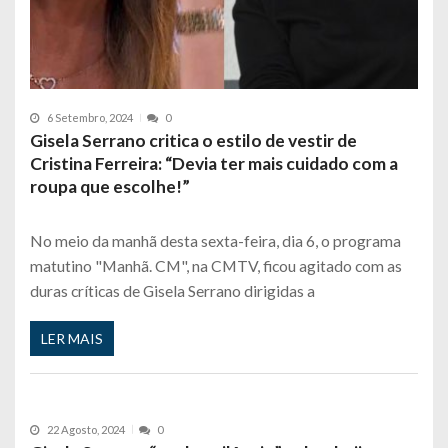
6 Setembro, 2024
0
Gisela Serrano critica o estilo de vestir de
Cristina Ferreira: “Devia ter mais cuidado com a
roupa que escolhe!”
No meio da manhã desta sexta-feira, dia 6, o programa
matutino "Manhã. CM", na CMTV, ficou agitado com as
duras críticas de Gisela Serrano dirigidas a
LER MAIS
22 Agosto, 2024
0