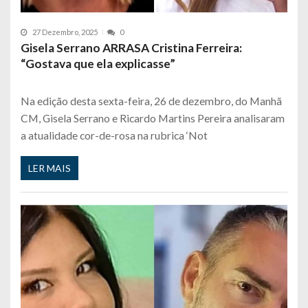
27 Dezembro, 2025
0
Gisela Serrano ARRASA Cristina Ferreira:
“Gostava que ela explicasse”
Na edição desta sexta-feira, 26 de dezembro, do Manhã
CM, Gisela Serrano e Ricardo Martins Pereira analisaram
a atualidade cor-de-rosa na rubrica ‘Not
LER MAIS