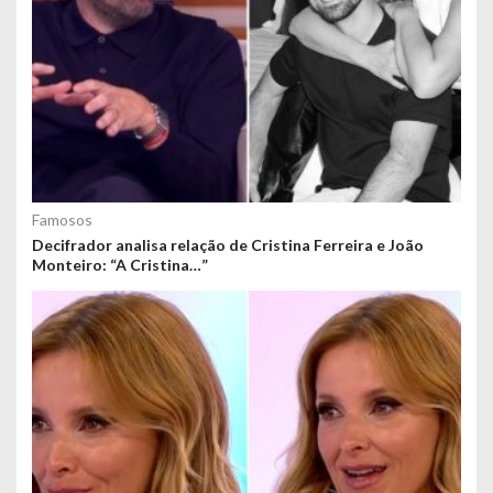
Famosos
Decifrador analisa relação de Cristina Ferreira e João
Monteiro: “A Cristina…”