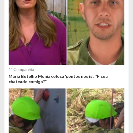
1ª Companhia
Maria Botelho Moniz coloca ‘pontos nos is’: “Ficou
chateado comigo?”