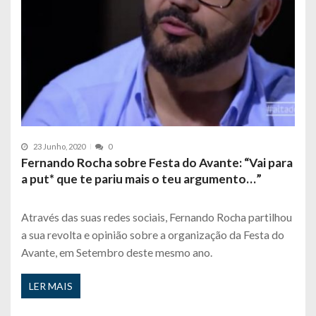
23 Junho, 2020
0
Fernando Rocha sobre Festa do Avante: “Vai para
a put* que te pariu mais o teu argumento…”
Através das suas redes sociais, Fernando Rocha partilhou
a sua revolta e opinião sobre a organização da Festa do
Avante, em Setembro deste mesmo ano.
LER MAIS
P