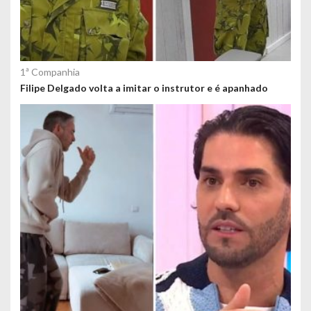
1ª Companhia
Filipe Delgado volta a imitar o instrutor e é apanhado