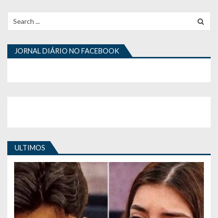
Search
for:
JORNAL DIÁRIO NO FACEBOOK
ULTIMOS