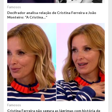
Famosos
Decifrador analisa relação de Cristina Ferreira e João
Monteiro: “A Cristina…”
Famosos
Cristina Ferreira não segura as lágrimas com história de