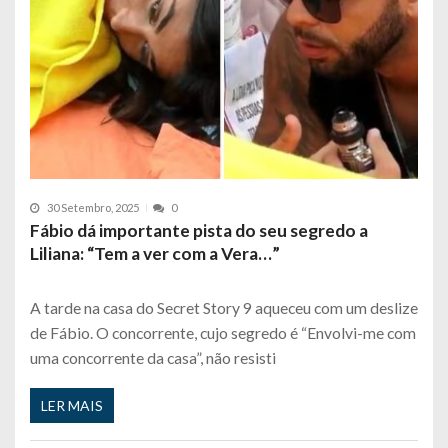
30 Setembro, 2025
0
Fábio dá importante pista do seu segredo a
Liliana: “Tem a ver com a Vera…”
A tarde na casa do Secret Story 9 aqueceu com um deslize
de Fábio. O concorrente, cujo segredo é “Envolvi-me com
uma concorrente da casa”, não resisti
LER MAIS