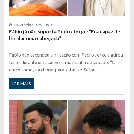
28 Setembro, 2025
0
Fábio já não suporta Pedro Jorge: “Era capaz de
lhe dar uma cabeçada”
Fábio não escondeu a irritação com Pedro Jorge e atirou
forte, durante uma conversa na manhã de sábado: “O
outro começa a chorar para safar-se. Safou-
LER MAIS