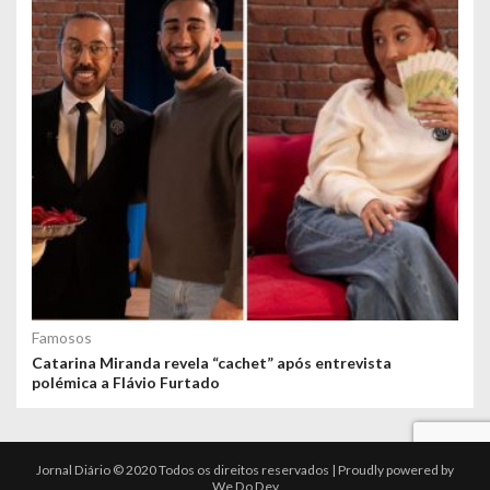
Famosos
Catarina Miranda revela “cachet” após entrevista
polémica a Flávio Furtado
Jornal Diário © 2020 Todos os direitos reservados | Proudly powered by
We Do Dev