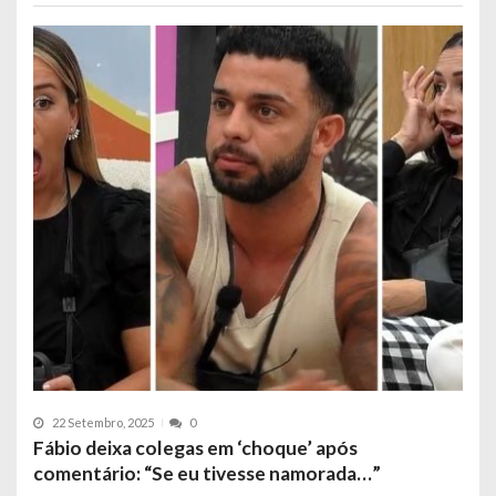
22 Setembro, 2025
0
Fábio deixa colegas em ‘choque’ após
comentário: “Se eu tivesse namorada…”