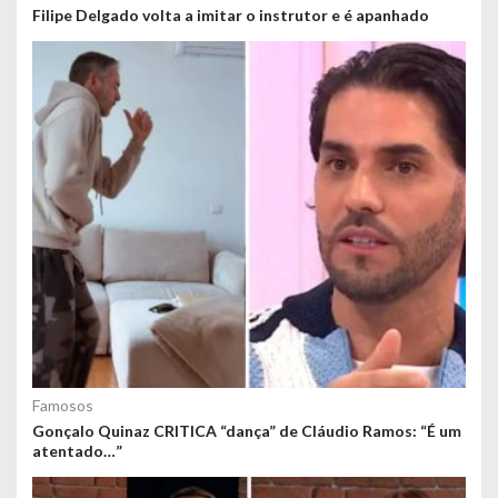
Filipe Delgado volta a imitar o instrutor e é apanhado
Famosos
Gonçalo Quinaz CRITICA “dança” de Cláudio Ramos: “É um
atentado…”