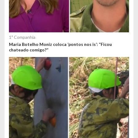
1ª Companhia
Maria Botelho Moniz coloca ‘pontos nos is’: “Ficou
chateado comigo?”