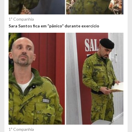
1ª Companhia
Sara Santos fica em “pânico” durante exercício
1ª Companhia