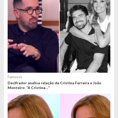
Famosos
Decifrador analisa relação de Cristina Ferreira e João
Monteiro: “A Cristina…”