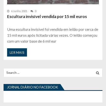
6 Junho, 2021
0
Escultura invisível vendida por 15 mil euros
Uma escultura invisível foi vendida em leilão por cerca de
15 mil euros após licitada várias vezes. O leilão começou
com um valor base de 6 mil eur
LER MAIS
Search
for:
JORNAL DIÁRIO NO FACEBOOK