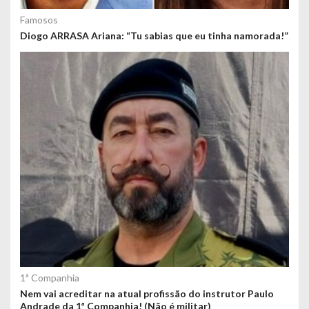
Famosos
Diogo ARRASA Ariana: “Tu sabias que eu tinha namorada!”
1ª Companhia
Nem vai acreditar na atual profissão do instrutor Paulo
Andrade da 1ª Companhia! (Não é militar)