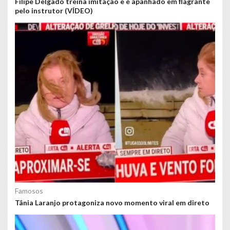
Filipe Delgado treina imitação e é apanhado em flagrante
pelo instrutor (VÍDEO)
Famosos
Tânia Laranjo protagoniza novo momento viral em direto