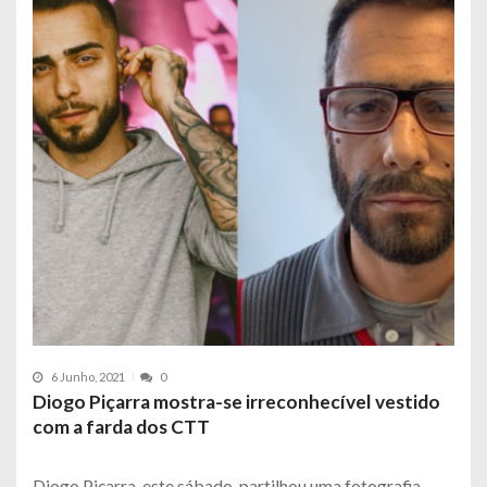
6 Junho, 2021
0
Diogo Piçarra mostra-se irreconhecível vestido
com a farda dos CTT
Diogo Piçarra, este sábado, partilhou uma fotografia