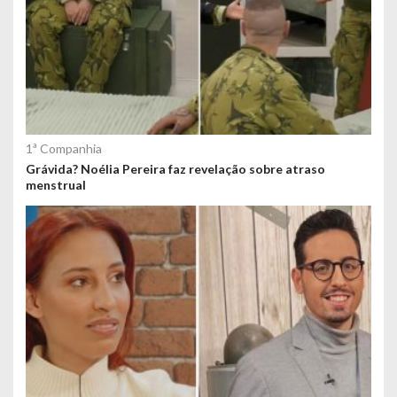
1ª Companhia
Grávida? Noélia Pereira faz revelação sobre atraso
menstrual