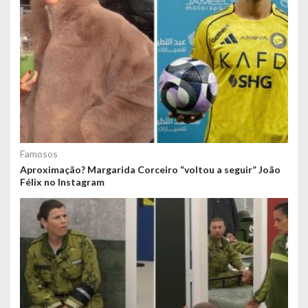
Famosos
Aproximação? Margarida Corceiro “voltou a seguir” João
Félix no Instagram