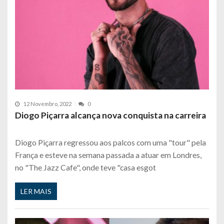
12 Novembro, 2022
0
Diogo Piçarra alcança nova conquista na carreira
Diogo Piçarra regressou aos palcos com uma "tour" pela
França e esteve na semana passada a atuar em Londres,
no "The Jazz Cafe", onde teve "casa esgot
LER MAIS