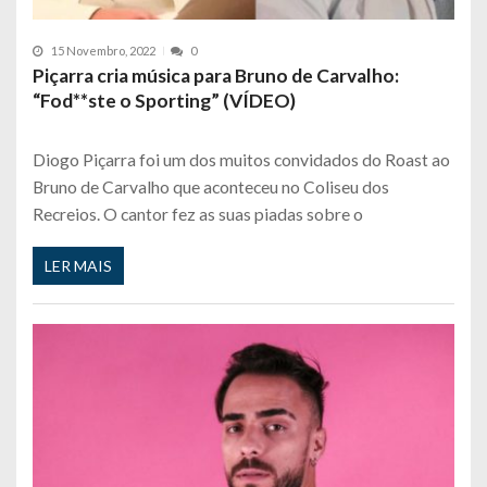
15 Novembro, 2022
0
Piçarra cria música para Bruno de Carvalho:
“Fod**ste o Sporting” (VÍDEO)
Diogo Piçarra foi um dos muitos convidados do Roast ao
Bruno de Carvalho que aconteceu no Coliseu dos
Recreios. O cantor fez as suas piadas sobre o
LER MAIS