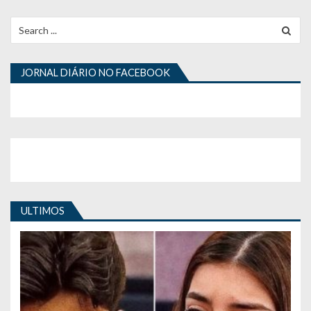
Search
for:
JORNAL DIÁRIO NO FACEBOOK
ULTIMOS