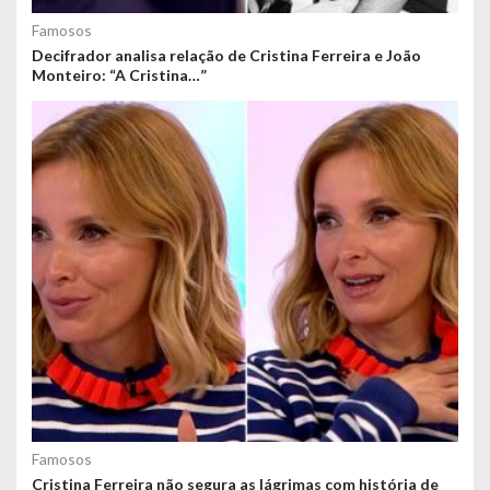
Famosos
Decifrador analisa relação de Cristina Ferreira e João
Monteiro: “A Cristina…”
Famosos
Cristina Ferreira não segura as lágrimas com história de