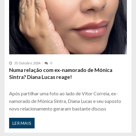
31 Outubro, 2024
0
Numa relação com ex-namorado de Mónica
Sintra? Diana Lucas reage!
Após partilhar uma foto ao lado de Vítor Correia, ex-
namorado de Mónica Sintra, Diana Lucas e seu suposto
novo relacionamento geraram bastante discuss
LER MAIS