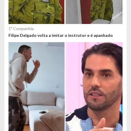
1ª Companhia
Filipe Delgado volta a imitar o instrutor e é apanhado