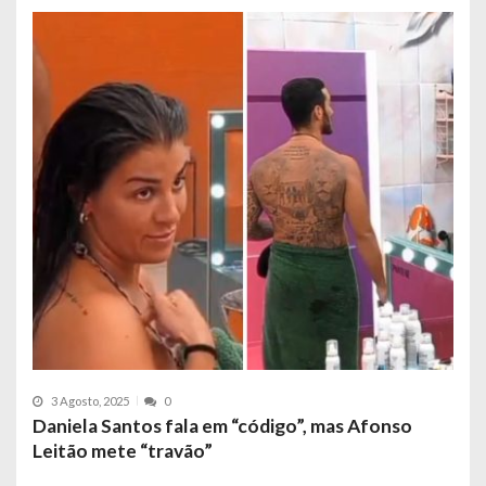
3 Agosto, 2025
0
Daniela Santos fala em “código”, mas Afonso
Leitão mete “travão”