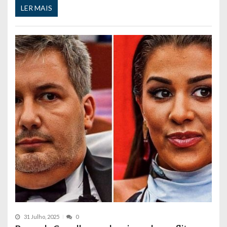
LER MAIS
31 Julho, 2025
0