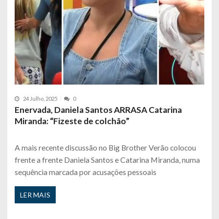
24 Julho, 2025
0
Enervada, Daniela Santos ARRASA Catarina
Miranda: “Fizeste de colchão”
A mais recente discussão no Big Brother Verão colocou
frente a frente Daniela Santos e Catarina Miranda, numa
sequência marcada por acusações pessoais
LER MAIS
P