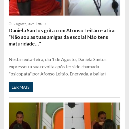
2 Agosto, 2025
0
Daniela Santos grita com Afonso Leitão e atira:
“Não sou as tuas amigas da escola! Não tens
maturidade…”
Nesta sexta-feira, dia 1 de Agosto, Daniela Santos
expressou a sua revolta após ter sido chamada
"psicopata" por Afonso Leitão. Enervada, a bailari
LER MAIS