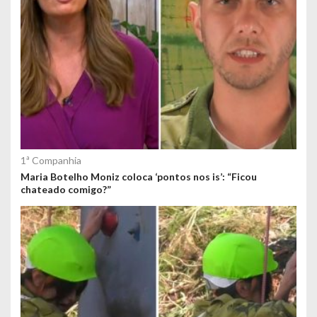
1ª Companhia
Maria Botelho Moniz coloca ‘pontos nos is’: “Ficou
chateado comigo?”