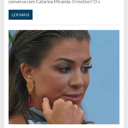
conversa com Catarina Miranda. O motivo? O s
LER MAIS