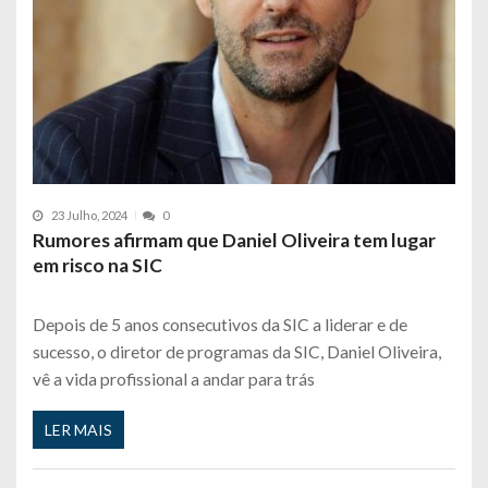
23 Julho, 2024
0
Rumores afirmam que Daniel Oliveira tem lugar
em risco na SIC
Depois de 5 anos consecutivos da SIC a liderar e de
sucesso, o diretor de programas da SIC, Daniel Oliveira,
vê a vida profissional a andar para trás
LER MAIS