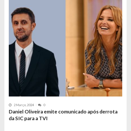
2 Março, 2024
0
Daniel Oliveira emite comunicado após derrota
da SIC para a TVI