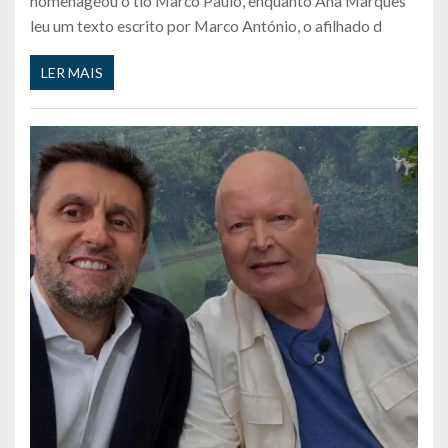
homenageou o tio Marco Paulo, enquanto Ana Marques
leu um texto escrito por Marco António, o afilhado d
LER MAIS