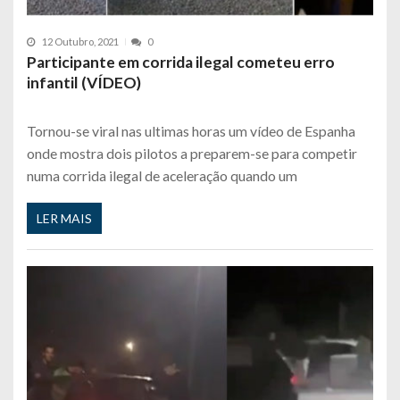
12 Outubro, 2021
0
Participante em corrida ilegal cometeu erro
infantil (VÍDEO)
Tornou-se viral nas ultimas horas um vídeo de Espanha
onde mostra dois pilotos a preparem-se para competir
numa corrida ilegal de aceleração quando um
LER MAIS