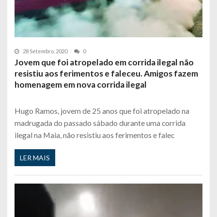
28 Setembro, 2020
0
Jovem que foi atropelado em corrida ilegal não
resistiu aos ferimentos e faleceu. Amigos fazem
homenagem em nova corrida ilegal
Hugo Ramos, jovem de 25 anos que foi atropelado na
madrugada do passado sábado durante uma corrida
ilegal na Maia, não resistiu aos ferimentos e falec
LER MAIS