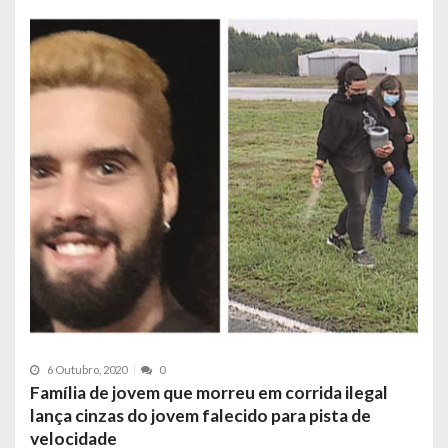
6 Outubro, 2020
0
Família de jovem que morreu em corrida ilegal
lança cinzas do jovem falecido para pista de
velocidade