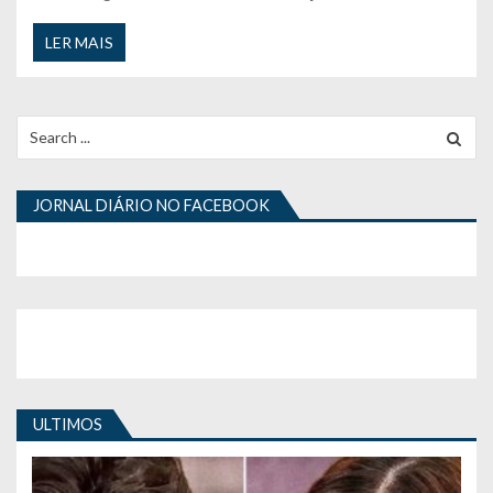
LER MAIS
Search
for:
JORNAL DIÁRIO NO FACEBOOK
ULTIMOS