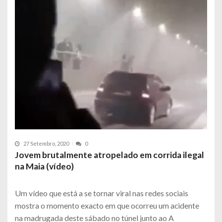
27 Setembro, 2020
0
Jovem brutalmente atropelado em corrida ilegal
na Maia (vídeo)
Um vídeo que está a se tornar viral nas redes sociais
mostra o momento exacto em que ocorreu um acidente
na madrugada deste sábado no túnel junto ao A