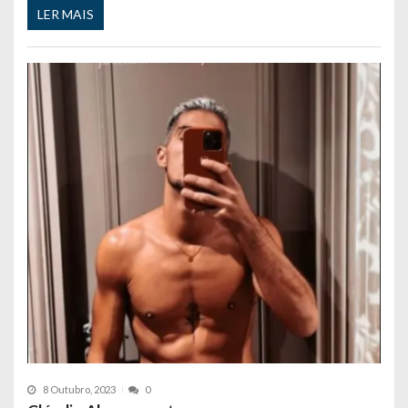
LER MAIS
8 Outubro, 2023
0