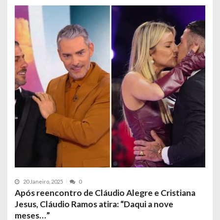
20 Janeiro, 2025
0
Após reencontro de Cláudio Alegre e Cristiana
Jesus, Cláudio Ramos atira: “Daqui a nove
meses…”