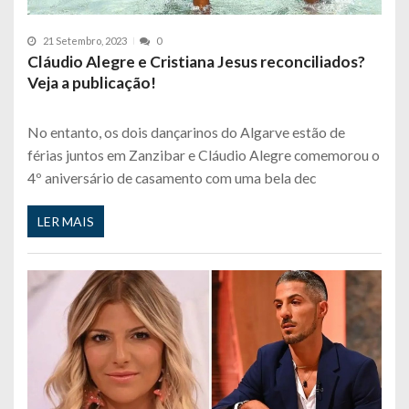
21 Setembro, 2023
0
Cláudio Alegre e Cristiana Jesus reconciliados?
Veja a publicação!
No entanto, os dois dançarinos do Algarve estão de
férias juntos em Zanzibar e Cláudio Alegre comemorou o
4º aniversário de casamento com uma bela dec
LER MAIS