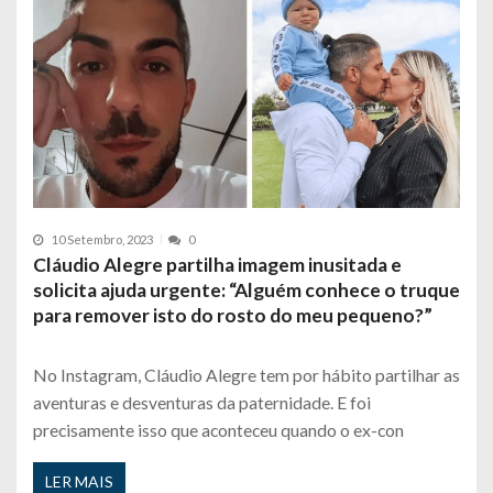
10 Setembro, 2023
0
Cláudio Alegre partilha imagem inusitada e
solicita ajuda urgente: “Alguém conhece o truque
para remover isto do rosto do meu pequeno?”
No Instagram, Cláudio Alegre tem por hábito partilhar as
aventuras e desventuras da paternidade. E foi
precisamente isso que aconteceu quando o ex-con
LER MAIS