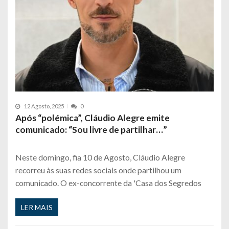
12 Agosto, 2025
0
Após “polémica”, Cláudio Alegre emite
comunicado: “Sou livre de partilhar…”
Neste domingo, fia 10 de Agosto, Cláudio Alegre
recorreu às suas redes sociais onde partilhou um
comunicado. O ex-concorrente da 'Casa dos Segredos
LER MAIS