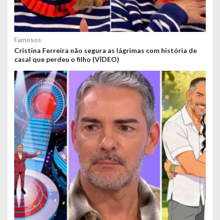
Famosos
Cristina Ferreira não segura as lágrimas com história de
casal que perdeu o filho (VÍDEO)