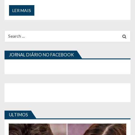
LER MAIS
Search
for:
JORNAL DIÁRIO NO FACEBOOK
ULTIMOS