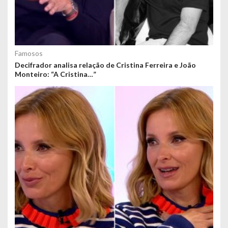
Famosos
Decifrador analisa relação de Cristina Ferreira e João
Monteiro: “A Cristina…”