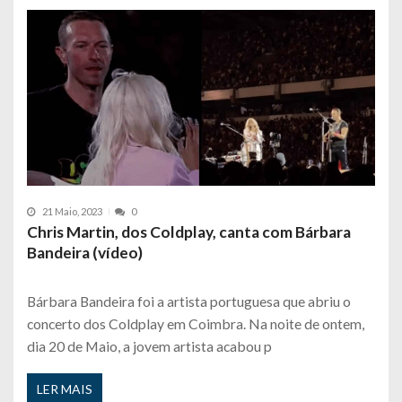
21 Maio, 2023
0
Chris Martin, dos Coldplay, canta com Bárbara
Bandeira (vídeo)
Bárbara Bandeira foi a artista portuguesa que abriu o
concerto dos Coldplay em Coimbra. Na noite de ontem,
dia 20 de Maio, a jovem artista acabou p
LER MAIS