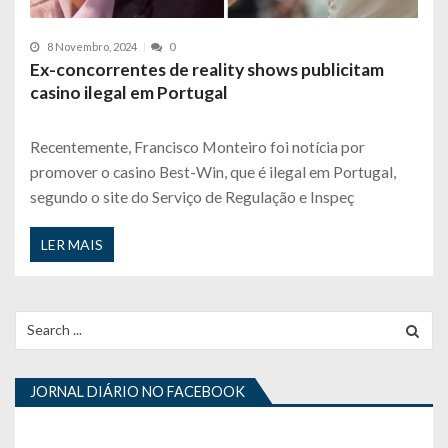
8 Novembro, 2024
0
Ex-concorrentes de reality shows publicitam
casino ilegal em Portugal
Recentemente, Francisco Monteiro foi notícia por
promover o casino Best-Win, que é ilegal em Portugal,
segundo o site do Serviço de Regulação e Inspeç
LER MAIS
Search
for:
JORNAL DIÁRIO NO FACEBOOK