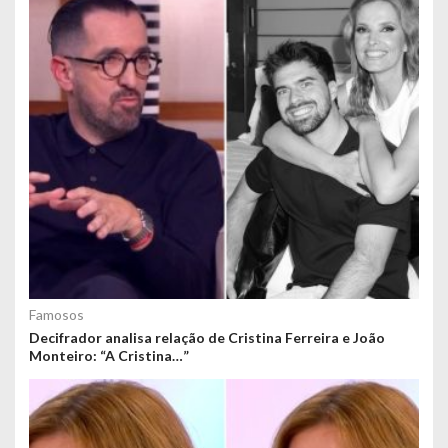
Famosos
Decifrador analisa relação de Cristina Ferreira e João
Monteiro: “A Cristina…”