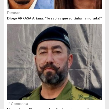
Famosos
Diogo ARRASA Ariana: “Tu sabias que eu tinha namorada!”
1ª Companhia