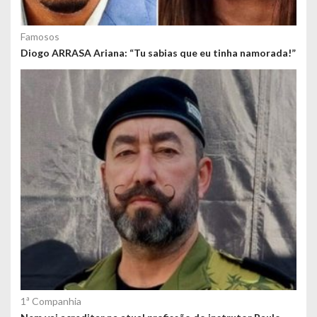
Famosos
Diogo ARRASA Ariana: “Tu sabias que eu tinha namorada!”
1ª Companhia