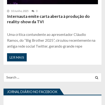
10 Junho, 2025
0
Internauta emite carta aberta à produção do
reality-show da TVI
Uma crítica contundente ao apresentador Cláudio
Ramos, do “Big Brother 2025”, circulou recentemente na
antiga rede social Twitter, gerando grande repe
LER MAIS
Search
for:
JORNAL DIÁRIO NO FACEBOOK