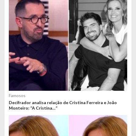
Famosos
Decifrador analisa relação de Cristina Ferreira e João
Monteiro: “A Cristina…”