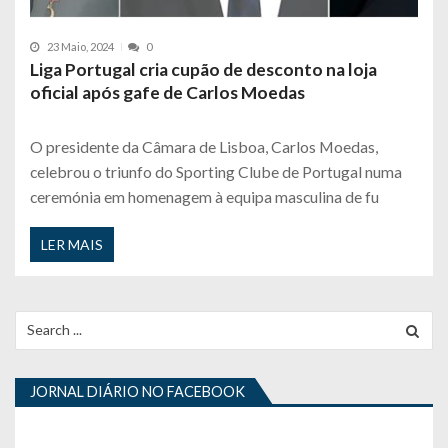
23 Maio, 2024
0
Liga Portugal cria cupão de desconto na loja
oficial após gafe de Carlos Moedas
O presidente da Câmara de Lisboa, Carlos Moedas,
celebrou o triunfo do Sporting Clube de Portugal numa
ceremónia em homenagem à equipa masculina de fu
LER MAIS
Search
for:
JORNAL DIÁRIO NO FACEBOOK