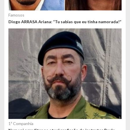
Famosos
Diogo ARRASA Ariana: “Tu sabias que eu tinha namorada!”
1ª Companhia