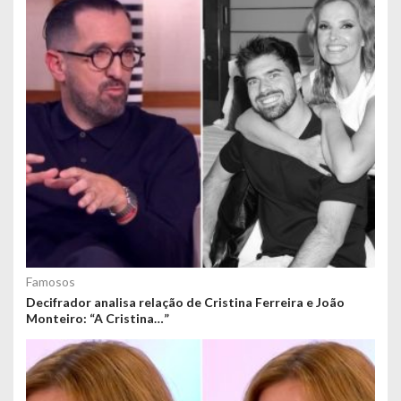
Famosos
Decifrador analisa relação de Cristina Ferreira e João
Monteiro: “A Cristina…”