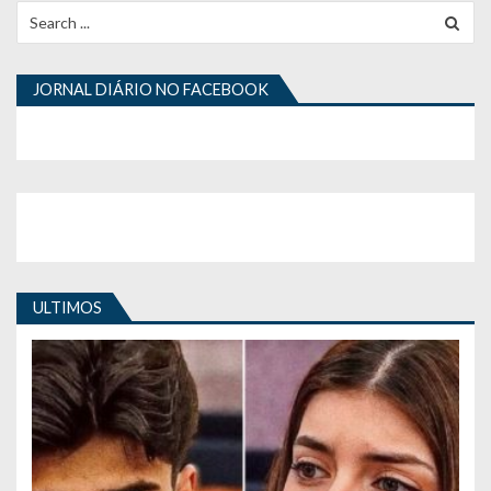
Search
for:
JORNAL DIÁRIO NO FACEBOOK
ULTIMOS