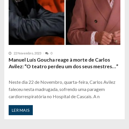
22 Novembro, 2023
0
Manuel Luís Goucha reage à morte de Carlos
Avilez: “O teatro perdeu um dos seus mestres…”
Neste dia 22 de Novembro, quarta-feira, Carlos Avilez
faleceu nesta madrugada, sofrendo uma paragem
cardiorrespiratória no Hospital de Cascais. A n
LER MAIS