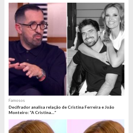
Famosos
Decifrador analisa relação de Cristina Ferreira e João
Monteiro: “A Cristina…”