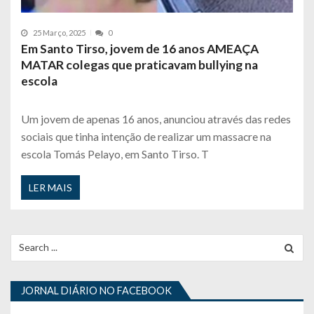
25 Março, 2025
0
Em Santo Tirso, jovem de 16 anos AMEAÇA
MATAR colegas que praticavam bullying na
escola
Um jovem de apenas 16 anos, anunciou através das redes
sociais que tinha intenção de realizar um massacre na
escola Tomás Pelayo, em Santo Tirso. T
LER MAIS
Search
for:
JORNAL DIÁRIO NO FACEBOOK