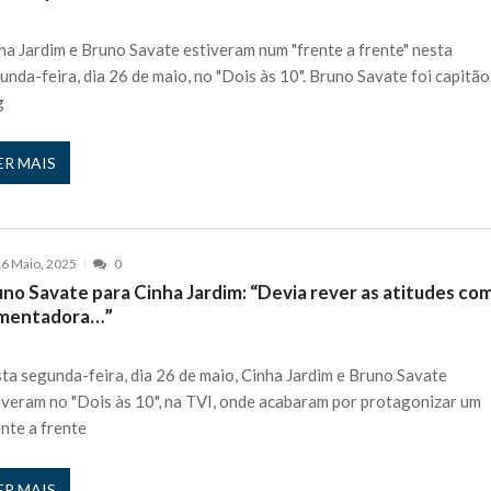
ha Jardim e Bruno Savate estiveram num "frente a frente" nesta
unda-feira, dia 26 de maio, no "Dois às 10". Bruno Savate foi capitão
g
ER MAIS
6 Maio, 2025
0
uno Savate para Cinha Jardim: “Devia rever as atitudes co
mentadora…”
ta segunda-feira, dia 26 de maio, Cinha Jardim e Bruno Savate
iveram no "Dois às 10", na TVI, onde acabaram por protagonizar um
ente a frente
ER MAIS