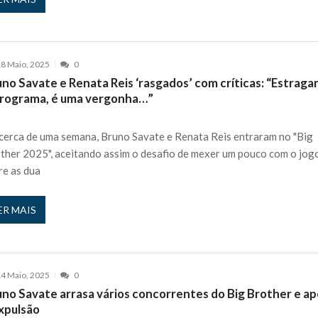
8 Maio, 2025
0
no Savate e Renata Reis ‘rasgados’ com críticas: “Estrag
programa, é uma vergonha…”
cerca de uma semana, Bruno Savate e Renata Reis entraram no "Big
ther 2025", aceitando assim o desafio de mexer um pouco com o jog
re as dua
ER MAIS
4 Maio, 2025
0
uno Savate arrasa vários concorrentes do Big Brother e ap
expulsão