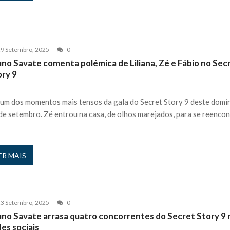
9 Setembro, 2025
0
uno Savate comenta polémica de Liliana, Zé e Fábio no Sec
ory 9
 um dos momentos mais tensos da gala do Secret Story 9 deste domi
de setembro. Zé entrou na casa, de olhos marejados, para se reencon
ER MAIS
3 Setembro, 2025
0
uno Savate arrasa quatro concorrentes do Secret Story 9 
es sociais