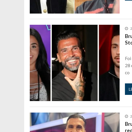
2
Br
St
Foi
28 
co
L
2
Br
red