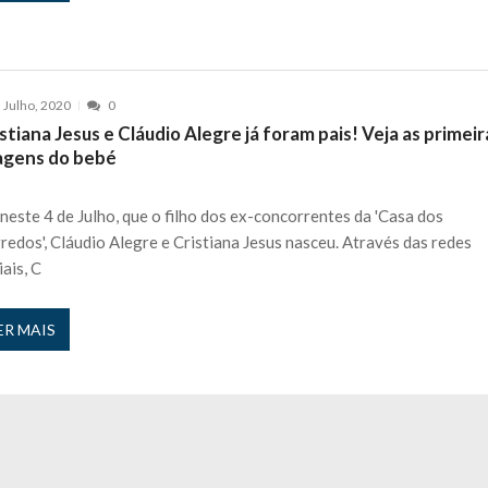
 Julho, 2020
0
stiana Jesus e Cláudio Alegre já foram pais! Veja as primeir
agens do bebé
 neste 4 de Julho, que o filho dos ex-concorrentes da 'Casa dos
redos', Cláudio Alegre e Cristiana Jesus nasceu. Através das redes
iais, C
ER MAIS