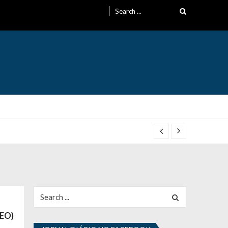
Search
for:
Search
for:
DEO)