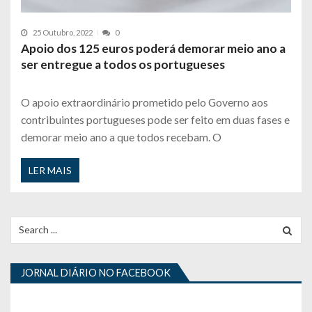
25 Outubro, 2022
0
Apoio dos 125 euros poderá demorar meio ano a
ser entregue a todos os portugueses
O apoio extraordinário prometido pelo Governo aos
contribuintes portugueses pode ser feito em duas fases e
demorar meio ano a que todos recebam. O
LER MAIS
Search
for:
JORNAL DIÁRIO NO FACEBOOK