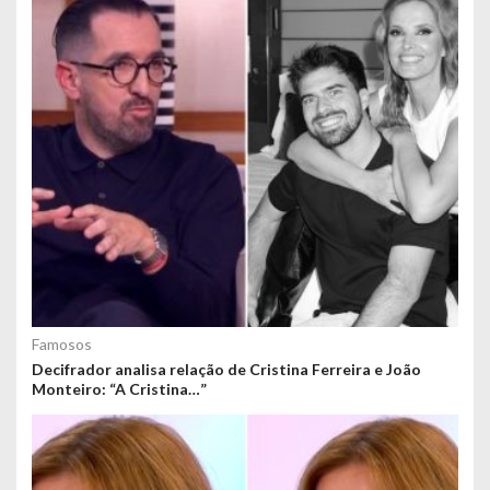
Famosos
Decifrador analisa relação de Cristina Ferreira e João
Monteiro: “A Cristina…”