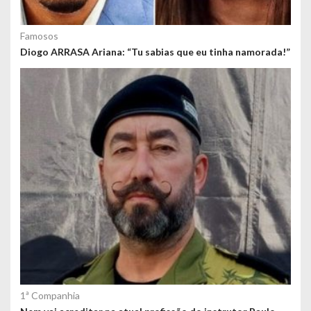
Famosos
Diogo ARRASA Ariana: “Tu sabias que eu tinha namorada!”
1ª Companhia