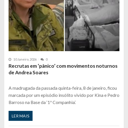
10 Janeiro, 2026
0
Recrutas em ‘pânico’ com movimentos noturnos
de Andrea Soares
A madrugada da passada quinta-feira, 8 de janeiro, ficou
marcada por um episódio insólito vivido por Kina e Pedro
Barroso na Base da ‘1ª Companhia’.
LER MAIS