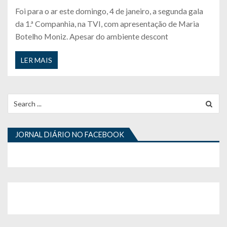
Foi para o ar este domingo, 4 de janeiro, a segunda gala
da 1.ª Companhia, na TVI, com apresentação de Maria
Botelho Moniz. Apesar do ambiente descont
LER MAIS
Search
for:
JORNAL DIÁRIO NO FACEBOOK