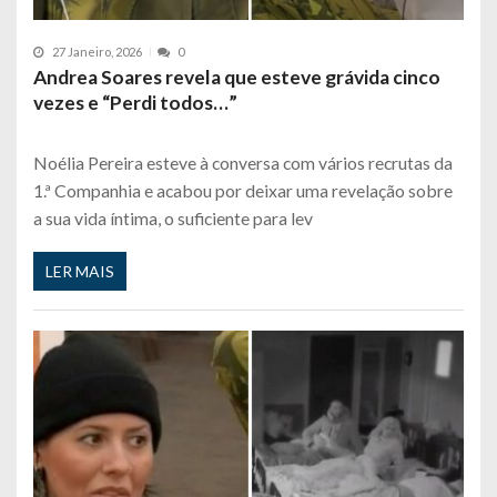
27 Janeiro, 2026
0
Andrea Soares revela que esteve grávida cinco
vezes e “Perdi todos…”
Noélia Pereira esteve à conversa com vários recrutas da
1.ª Companhia e acabou por deixar uma revelação sobre
a sua vida íntima, o suficiente para lev
LER MAIS