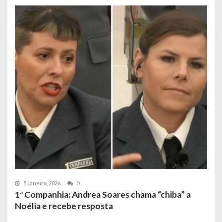
5 Janeiro, 2026
0
1ª Companhia: Andrea Soares chama “chiba” a
Noélia e recebe resposta