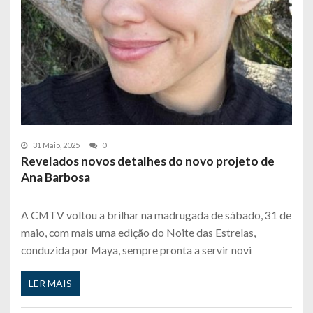
31 Maio, 2025
0
Revelados novos detalhes do novo projeto de
Ana Barbosa
A CMTV voltou a brilhar na madrugada de sábado, 31 de
maio, com mais uma edição do Noite das Estrelas,
conduzida por Maya, sempre pronta a servir novi
LER MAIS