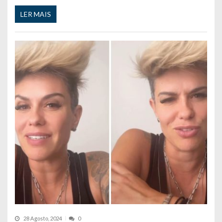
LER MAIS
28 Agosto, 2024
0