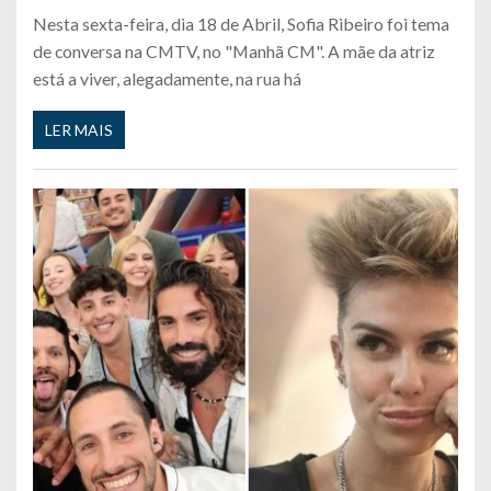
Nesta sexta-feira, dia 18 de Abril, Sofia Ribeiro foi tema
de conversa na CMTV, no "Manhã CM". A mãe da atriz
está a viver, alegadamente, na rua há
LER MAIS