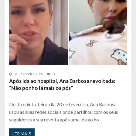
21 Fevereiro, 2025
0
Após ida ao hospital, Ana Barbosa revoltada:
“Não ponho lá mais os pés”
Nesta quinta-feira, dia 20 de fevereiro, Ana Barbosa
usou as suas redes sociais onde partilhou com os seus
seguidores a sua revolta após uma ida ao ho
LER MAIS