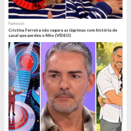
Famosos
Cristina Ferreira não segura as lágrimas com história de
casal que perdeu o filho (VÍDEO)