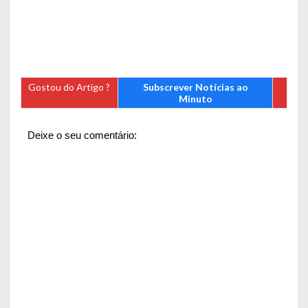
Gostou do Artigo ?
Subscrever Notícias ao
Minuto
Deixe o seu comentário: