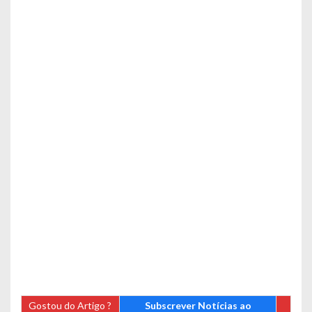
Gostou do Artigo ?
Subscrever Notícias ao