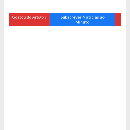
Gostou do Artigo ?
Subscrever Notícias ao
Minuto