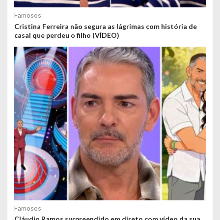
Famosos
Cristina Ferreira não segura as lágrimas com história de
casal que perdeu o filho (VÍDEO)
Famosos
Cláudio Ramos surpreendido em direto com vídeo da sua