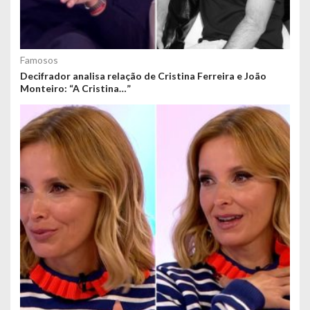
Famosos
Decifrador analisa relação de Cristina Ferreira e João
Monteiro: “A Cristina…”