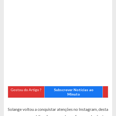
Gostou do Artigo ?
Subscrever Notícias ao
Minuto
Solange voltou a conquistar atenções no Instagram, desta