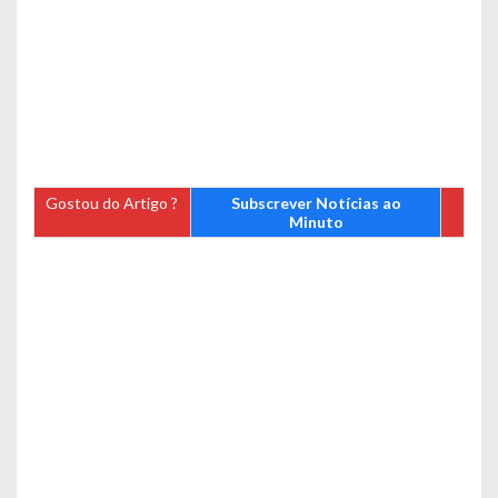
Gostou do Artigo ?
Subscrever Notícias ao
Minuto