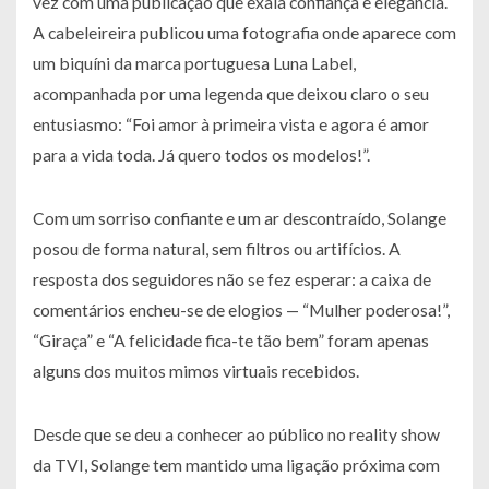
vez com uma publicação que exala confiança e elegância.
A cabeleireira publicou uma fotografia onde aparece com
um biquíni da marca portuguesa Luna Label,
acompanhada por uma legenda que deixou claro o seu
entusiasmo: “Foi amor à primeira vista e agora é amor
para a vida toda. Já quero todos os modelos!”.
Com um sorriso confiante e um ar descontraído, Solange
posou de forma natural, sem filtros ou artifícios. A
resposta dos seguidores não se fez esperar: a caixa de
comentários encheu-se de elogios — “Mulher poderosa!”,
“Giraça” e “A felicidade fica-te tão bem” foram apenas
alguns dos muitos mimos virtuais recebidos.
Desde que se deu a conhecer ao público no reality show
da TVI, Solange tem mantido uma ligação próxima com