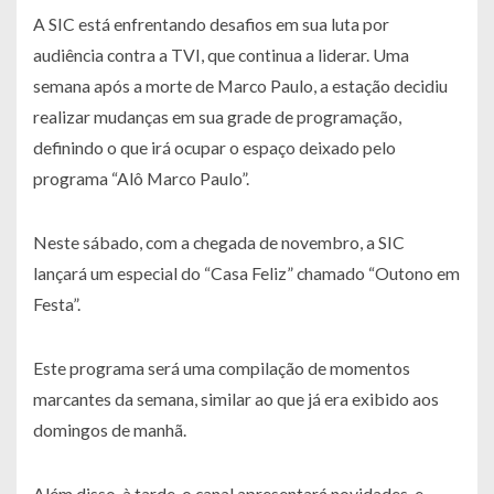
A SIC está enfrentando desafios em sua luta por
audiência contra a TVI, que continua a liderar. Uma
semana após a morte de Marco Paulo, a estação decidiu
realizar mudanças em sua grade de programação,
definindo o que irá ocupar o espaço deixado pelo
programa “Alô Marco Paulo”.
Neste sábado, com a chegada de novembro, a SIC
lançará um especial do “Casa Feliz” chamado “Outono em
Festa”.
Este programa será uma compilação de momentos
marcantes da semana, similar ao que já era exibido aos
domingos de manhã.
Além disso, à tarde, o canal apresentará novidades, e