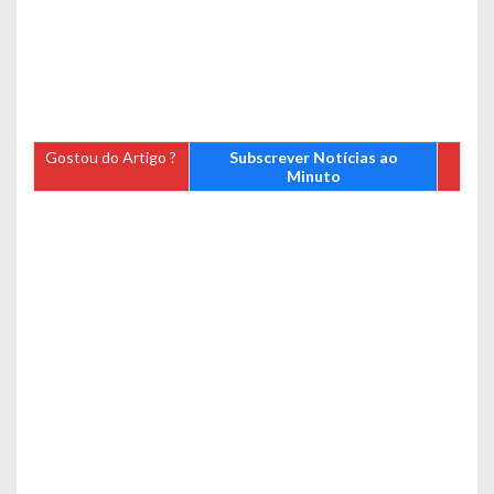
Gostou do Artigo ?
Subscrever Notícias ao
Minuto