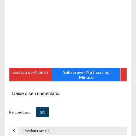
Gostou do Artigo ?
Subscrever Notícias ao
Minuto
Deixe o seu comentário:
Related tags :
SIC
Previous Article