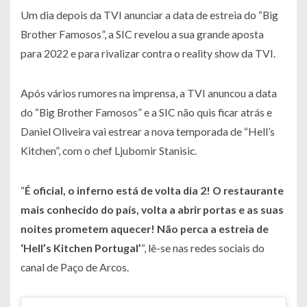
Um dia depois da TVI anunciar a data de estreia do “Big
Brother Famosos”, a SIC revelou a sua grande aposta
para 2022 e para rivalizar contra o reality show da TVI.
Após vários rumores na imprensa, a TVI anuncou a data
do “Big Brother Famosos” e a SIC não quis ficar atrás e
Daniel Oliveira vai estrear a nova temporada de “Hell’s
Kitchen”, com o chef Ljubomir Stanisic.
“
É oficial, o inferno está de volta dia 2! O restaurante
mais conhecido do país, volta a abrir portas e as suas
noites prometem aquecer! Não perca a estreia de
‘Hell’s Kitchen Portugal’
“, lê-se nas redes sociais do
canal de Paço de Arcos.