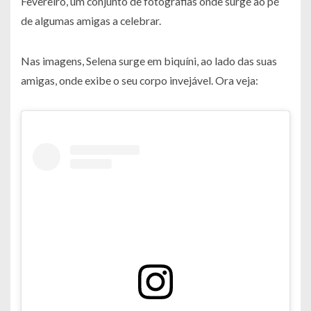
Fevereiro, um conjunto de fotografias onde surge ao pé
de algumas amigas a celebrar.
Nas imagens, Selena surge em biquíni, ao lado das suas
amigas, onde exibe o seu corpo invejável. Ora veja: