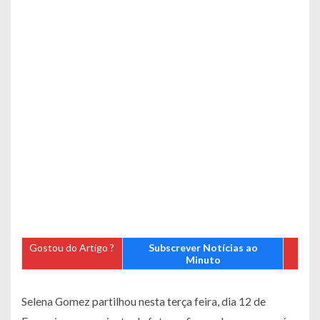
Gostou do Artigo ?
Subscrever Notícias ao
Minuto
Selena Gomez partilhou nesta terça feira, dia 12 de