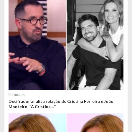
Famosos
Decifrador analisa relação de Cristina Ferreira e João
Monteiro: “A Cristina…”