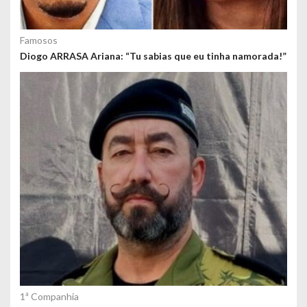
Famosos
Diogo ARRASA Ariana: “Tu sabias que eu tinha namorada!”
1ª Companhia