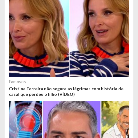
Famosos
Cristina Ferreira não segura as lágrimas com história de
casal que perdeu o filho (VÍDEO)