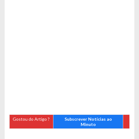
Gostou do Artigo ?
Subscrever Notícias ao
Minuto