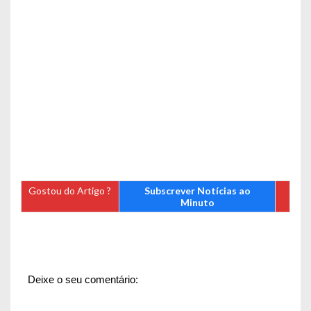
Gostou do Artigo ?
Subscrever Notícias ao
Minuto
Deixe o seu comentário: