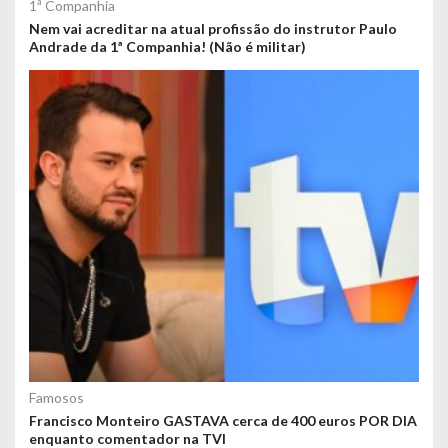
1ª Companhia
Nem vai acreditar na atual profissão do instrutor Paulo
Andrade da 1ª Companhia! (Não é militar)
Famosos
Francisco Monteiro GASTAVA cerca de 400 euros POR DIA
enquanto comentador na TVI