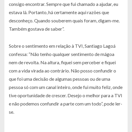
consigo encontrar. Sempre que fui chamado a ajudar, eu
estava lá. Portanto, há certamente aqui razões que
desconheço. Quando souberem quais foram, digam-me.
Também gostava de saber”.
Sobre o sentimento em relação à TVI, Santiago Lagoá
confessa:
“Não tenho qualquer sentimento de mágoa
nem de revolta. Na altura, fiquei sem perceber e fiquei
com a vida virada ao contrário. Não posso confundir o
que foi uma decisão de algumas pessoas ou de uma
pessoa só com um canal inteiro, onde fui muito feliz, onde
tive oportunidade de crescer. Desejo o melhor para a TVI
e não podemos confundir a parte com um todo”
, pode ler-
se.