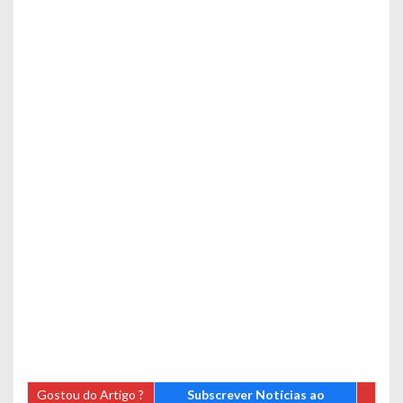
Gostou do Artigo ?
Subscrever Notícias ao