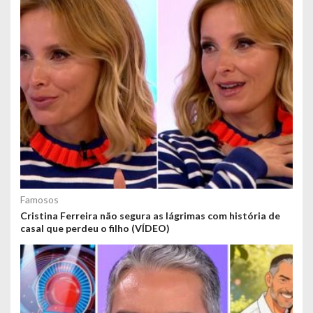
Famosos
Cristina Ferreira não segura as lágrimas com história de
casal que perdeu o filho (VÍDEO)