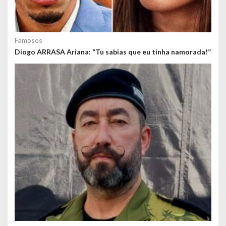
Famosos
Diogo ARRASA Ariana: “Tu sabias que eu tinha namorada!”