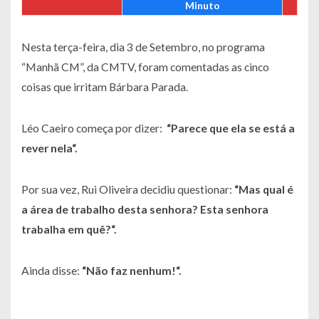
Minuto
Nesta terça-feira, dia 3 de Setembro, no programa
“Manhã CM”, da CMTV, foram comentadas as cinco
coisas que irritam Bárbara Parada.
Léo Caeiro começa por dizer:
“
Parece que ela se está a
rever nela
“.
Por sua vez, Rui Oliveira decidiu questionar:
“
Mas qual é
a área de trabalho desta senhora? Esta senhora
trabalha em quê?
“.
Ainda disse:
“
Não faz nenhum!
“.